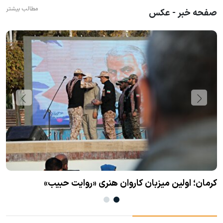
مطالب بیشتر
صفحه خبر - عکس
کرمان؛ اولین میزبان کاروان هنری «روایت حبیب»