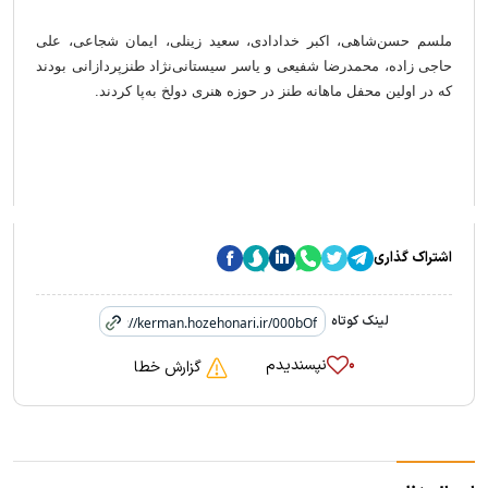
ملسم حسن‌شاهی، اکبر خدادادی، سعید زینلی، ایمان شجاعی، علی
حاجی زاده، محمدرضا شفیعی و یاسر سیستانی‌نژاد طنزپردازانی بودند
که در اولین محفل ماهانه طنز در حوزه هنری دولخ‌ به‌پا کردند.
اشتراک گذاری
لینک کوتاه
نپسندیدم
۰
گزارش خطا