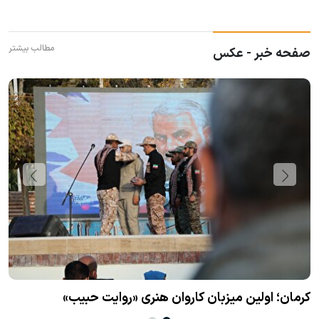
مطالب بیشتر
صفحه خبر - عکس
کرمان؛ اولین میزبان کاروان هنری «روایت حبیب»