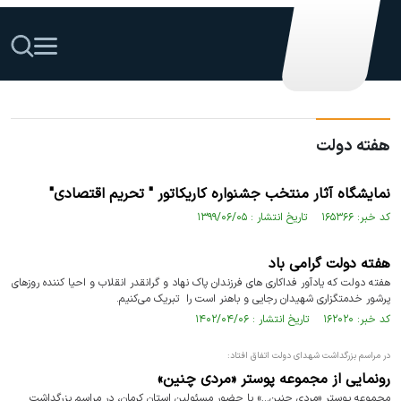
هفته دولت
نمایشگاه آثار منتخب جشنواره کاریکاتور " تحریم اقتصادی"
کد خبر: ۱۶۵۳۶۶ تاریخ انتشار : ۱۳۹۹/۰۶/۰۵
هفته دولت گرامی باد
هفته دولت که یادآور فداکاری های فرزندان پاک نهاد و گرانقدر انقلاب و احیا کننده روزهای
پرشور خدمتگزاری شهیدان رجایی و باهنر است را تبریک می‌کنیم.
کد خبر: ۱۶۲۰۲۰ تاریخ انتشار : ۱۴۰۲/۰۴/۰۶
در مراسم بزرگداشت شهدای دولت اتفاق افتاد:
رونمایی از مجموعه پوستر «مردی چنین»
مجموعه پوستر «مردی چنین...» با حضور مسئولین استان کرمان، در مراسم بزرگداشت