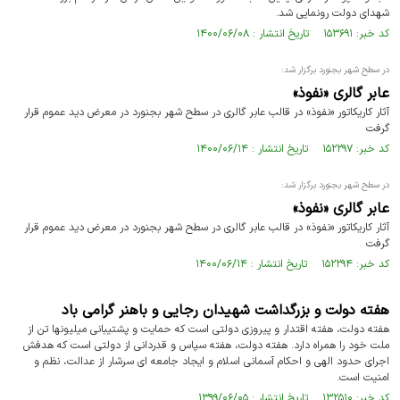
شهدای دولت رونمایی شد.
کد خبر: ۱۵۳۶۹۱ تاریخ انتشار : ۱۴۰۰/۰۶/۰۸
در سطح شهر بجنورد برگزار شد:
عابر گالری «نفوذ»
آثار کاریکاتور «نفوذ» در قالب عابر گالری در سطح شهر بجنورد در معرض دید عموم قرار
گرفت
کد خبر: ۱۵۲۲۹۷ تاریخ انتشار : ۱۴۰۰/۰۶/۱۴
در سطح شهر بجنورد برگزار شد:
عابر گالری «نفوذ»
آثار کاریکاتور «نفوذ» در قالب عابر گالری در سطح شهر بجنورد در معرض دید عموم قرار
گرفت
کد خبر: ۱۵۲۲۹۴ تاریخ انتشار : ۱۴۰۰/۰۶/۱۴
هفته دولت و بزرگداشت شهیدان رجایی و باهنر گرامی باد
هفته دولت، هفته اقتدار و پیروزى دولتى است که حمایت و پشتیبانى میلیونها تن از
ملت خود را همراه دارد. هفته دولت، هفته سپاس و قدردانى از دولتى است که هدفش
اجراى حدود الهى و احکام آسمانى اسلام و ایجاد جامعه اى سرشار از عدالت، نظم و
امنیت است.
کد خبر: ۱۳۲۵۱۰ تاریخ انتشار : ۱۳۹۹/۰۶/۰۵